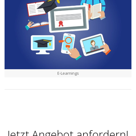
E-Learnings
2020-
10-
01
Jetzt Angebot anfordern!