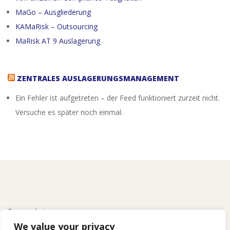
MaGo – Ausgliederung
KAMaRisk – Outsourcing
MaRisk AT 9 Auslagerung
ZENTRALES AUSLAGERUNGSMANAGEMENT
Ein Fehler ist aufgetreten – der Feed funktioniert zurzeit nicht.
Versuche es später noch einmal.
Datenschutz
We value your privacy
Impressum