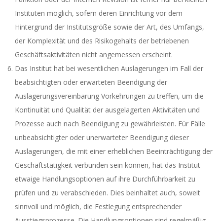
Instituten möglich, sofern deren Einrichtung vor dem
Hintergrund der Institutsgröße sowie der Art, des Umfangs,
der Komplexität und des Risikogehalts der betriebenen
Geschäftsaktivitäten nicht angemessen erscheint.
Das Institut hat bei wesentlichen Auslagerungen im Fall der
beabsichtigten oder erwarteten Beendigung der
Auslagerungsvereinbarung Vorkehrungen zu treffen, um die
Kontinuität und Qualität der ausgelagerten Aktivitäten und
Prozesse auch nach Beendigung zu gewährleisten. Für Fälle
unbeabsichtigter oder unerwarteter Beendigung dieser
Auslagerungen, die mit einer erheblichen Beeinträchtigung der
Geschäftstätigkeit verbunden sein können, hat das Institut
etwaige Handlungsoptionen auf ihre Durchführbarkeit zu
prüfen und zu verabschieden. Dies beinhaltet auch, soweit
sinnvoll und möglich, die Festlegung entsprechender
Ausstiegsprozesse. Die Handlungsoptionen sind regelmäßig