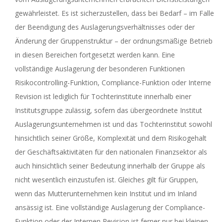
gewährleistet. Es ist sicherzustellen, dass bei Bedarf – im Falle
der Beendigung des Auslagerungsverhältnisses oder der
Änderung der Gruppenstruktur – der ordnungsmäßige Betrieb
in diesen Bereichen fortgesetzt werden kann. Eine
vollständige Auslagerung der besonderen Funktionen
Risikocontrolling-Funktion, Compliance-Funktion oder Interne
Revision ist lediglich für Tochterinstitute innerhalb einer
Institutsgruppe zulässig, sofern das übergeordnete Institut
Auslagerungsunternehmen ist und das Tochterinstitut sowohl
hinsichtlich seiner Größe, Komplexität und dem Risikogehalt
der Geschäftsaktivitäten für den nationalen Finanzsektor als
auch hinsichtlich seiner Bedeutung innerhalb der Gruppe als
nicht wesentlich einzustufen ist. Gleiches gilt für Gruppen,
wenn das Mutterunternehmen kein Institut und im Inland
ansässig ist. Eine vollständige Auslagerung der Compliance-
Funktion oder der Internen Revision ist ferner nur bei kleinen